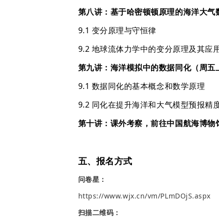
第八讲：基于哈密顿顿原理的海洋大气
9.1 变分原理与守恒律
9.2 地球流体力学中的变分原理及其应
第九讲：海洋模拟中的数据同化（周五
9.1 数据同化的基本概念和数学原理
9.2 同化在提升海洋和大气模型预报精
第十讲：课外考察，前往中国航海博物
五、报名方式
问卷星：
https://www.wjx.cn/vm/PLmDOjS.aspx
扫描二维码：