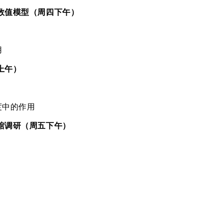
数值模型（周四下午）
用
上午）
度中的作用
馆调研（周五下午）