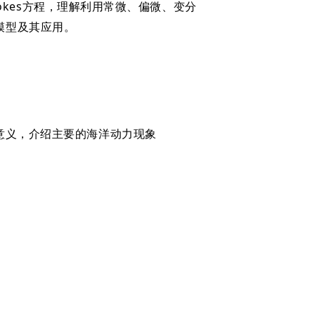
okes方程，理解利用常微、偏微、变分
模型及其应用。
意义，介绍主要的海洋动力现象